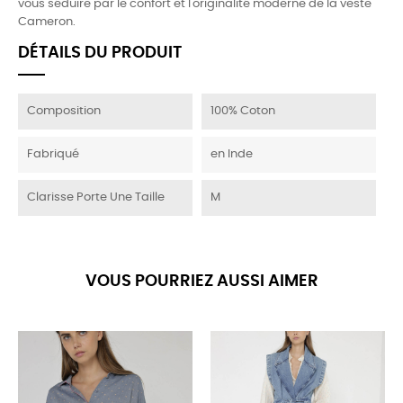
vous séduire par le confort et l'originalité moderne de la veste
Cameron.
DÉTAILS DU PRODUIT
Composition
100% Coton
Fabriqué
en Inde
Clarisse Porte Une Taille
M
VOUS POURRIEZ AUSSI AIMER