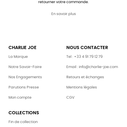
retourner votre commande.
En savoir plus
CHARLIE JOE
NOUS CONTACTER
La Marque
Tel : +33 4 91 79 12 79
Notre Savoir-Faire
Email : info@charlie-joe.com
Nos Engagements
Retours et échanges
Parutions Presse
Mentions légales
Mon compte
CGV
COLLECTIONS
Fin de collection