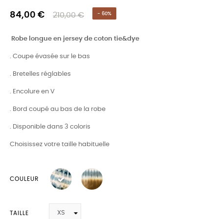
84,00 €
210,00 €
- 60%
Robe longue en jersey de coton tie&dye
. Coupe évasée sur le bas
. Bretelles réglables
. Encolure en V
. Bord coupé au bas de la robe
. Disponible dans 3 coloris
Choisissez votre taille habituelle
COULEUR
TAILLE