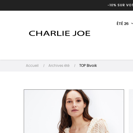
-10% SUR VO
ÉTÉ 26
Accueil
Archives été
TOP Bivoik