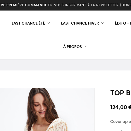
TRE PREMIÈRE COMMANDE
EN VOUS INSCRIVANT À LA NEWSLETTER (HOR
LAST CHANCE ÉTÉ
LAST CHANCE HIVER
ÉDITO -
À PROPOS
TOP B
124,00 
Cover up e