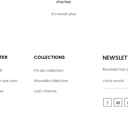
d’achat.
En savoir plus
TER
COLLECTIONS
NEWSLET
Recevez nos d
79
Fin de collection
ie-joe.com
Nouvelle collection
es
Last chance
Faceboo
Yo