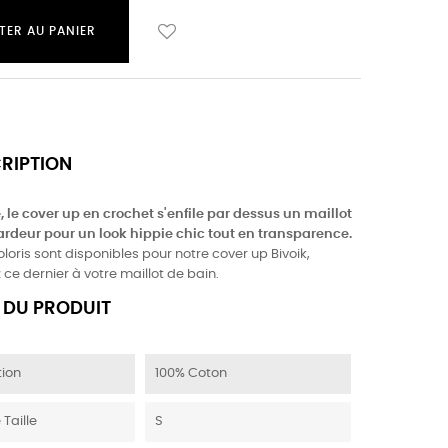
TER AU PANIER
CRIPTION
, le cover up en crochet s'enfile par dessus un maillot
rdeur pour un look hippie chic tout en transparence.
oloris sont disponibles pour notre cover up Bivoik,
 ce dernier à votre maillot de bain.
 DU PRODUIT
ion
100% Coton
 Taille
S