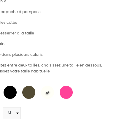
en V
et capuche à pompons
 les côtés
resserrer à la taille
ain
e dans plusieurs coloris
itez entre deux tailles, choisissez une taille en dessous,
issez votre taille habituelle