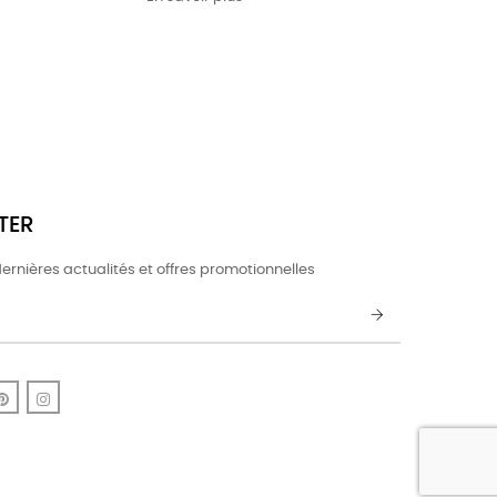
TER
ernières actualités et offres promotionnelles
k
uTube
Pinterest
Instagram