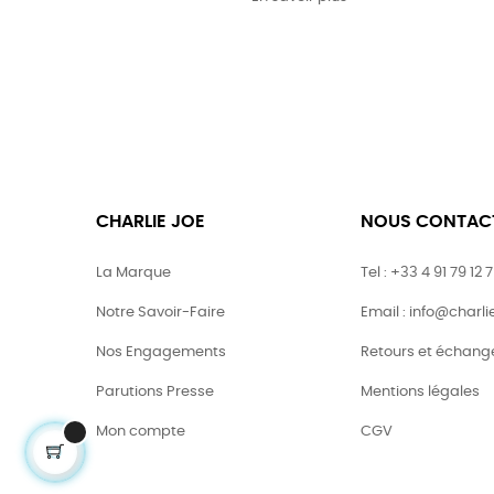
CHARLIE JOE
NOUS CONTAC
La Marque
Tel : +33 4 91 79 12 
Notre Savoir-Faire
Email : info@charl
Nos Engagements
Retours et échang
Parutions Presse
Mentions légales
Mon compte
CGV