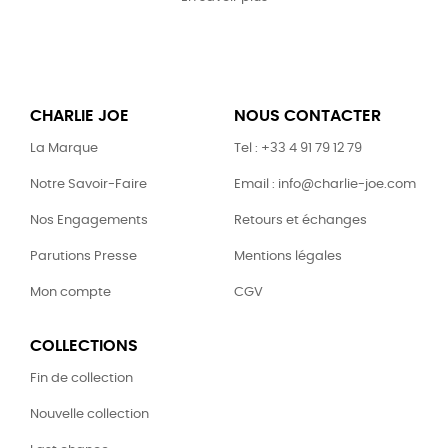
CHARLIE JOE
NOUS CONTACTER
La Marque
Tel : +33 4 91 79 12 79
Notre Savoir-Faire
Email : info@charlie-joe.com
Nos Engagements
Retours et échanges
Parutions Presse
Mentions légales
Mon compte
CGV
COLLECTIONS
Fin de collection
Nouvelle collection