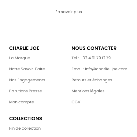
En savoir plus
CHARLIE JOE
NOUS CONTACTER
La Marque
Tel : +33 4 91 79 12 79
Notre Savoir-Faire
Email : info@charlie-joe.com
Nos Engagements
Retours et échanges
Parutions Presse
Mentions légales
Mon compte
CGV
COLLECTIONS
Fin de collection