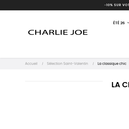
-10% SUR VO
ÉTÉ 26
Accueil
Sélection Saint-Valentin
La classique chic
LA C