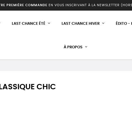
TRE PREMIÈRE COMMANDE
EN VOUS INSCRIVANT À LA NEWSLETTER (HOR
LAST CHANCE ÉTÉ
LAST CHANCE HIVER
ÉDITO -
À PROPOS
LASSIQUE CHIC