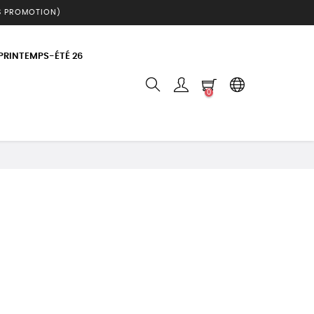
S PROMOTION)
 PRINTEMPS-ÉTÉ 26
0